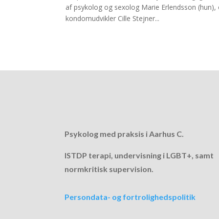
af psykolog og sexolog Marie Erlendsson (hun)
kondomudvikler Cille Stejner...
Psykolog med praksis i Aarhus C.
ISTDP terapi, undervisning i LGBT+, samt
normkritisk supervision.
Persondata- og fortrolighedspolitik