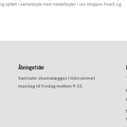
, og opført i samarbejde med medarbejder i sex-shoppen Peach og
Åbningstider
Samtaler skemalægges i tidsrummet
mandag til fredag mellem 9-15.