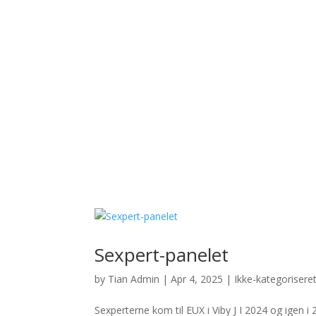
Sexpert-panelet
by
Tian Admin
|
Apr 4, 2025
|
Ikke-kategorisere
Sexperterne kom til EUX i Viby J I 2024 og igen 