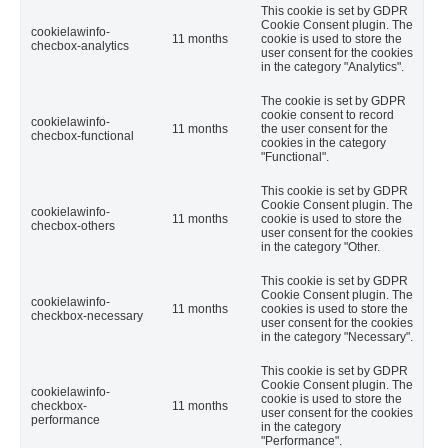
This cookie is set by GDPR
Cookie Consent plugin. The
cookielawinfo-
11 months
cookie is used to store the
checbox-analytics
user consent for the cookies
in the category "Analytics".
The cookie is set by GDPR
cookie consent to record
cookielawinfo-
11 months
the user consent for the
checbox-functional
cookies in the category
"Functional".
This cookie is set by GDPR
Cookie Consent plugin. The
cookielawinfo-
11 months
cookie is used to store the
checbox-others
user consent for the cookies
in the category "Other.
This cookie is set by GDPR
Cookie Consent plugin. The
cookielawinfo-
11 months
cookies is used to store the
checkbox-necessary
user consent for the cookies
in the category "Necessary".
This cookie is set by GDPR
Cookie Consent plugin. The
cookielawinfo-
cookie is used to store the
checkbox-
11 months
user consent for the cookies
performance
in the category
"Performance".