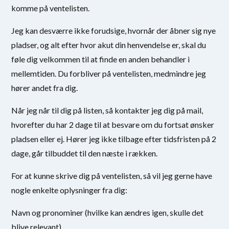
komme på ventelisten.
Jeg kan desværre ikke forudsige, hvornår der åbner sig nye
pladser, og alt efter hvor akut din henvendelse er, skal du
føle dig velkommen til at finde en anden behandler i
mellemtiden. Du forbliver på ventelisten, medmindre jeg
hører andet fra dig.
Når jeg når til dig på listen, så kontakter jeg dig på mail,
hvorefter du har 2 dage til at besvare om du fortsat ønsker
pladsen eller ej. Hører jeg ikke tilbage efter tidsfristen på 2
dage, går tilbuddet til den næste i rækken.
For at kunne skrive dig på ventelisten, så vil jeg gerne have
nogle enkelte oplysninger fra dig:
Navn og pronominer (hvilke kan ændres igen, skulle det
blive relevant).