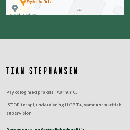
Psykolog med praksis i Aarhus C.
ISTDP terapi, undervisning i LGBT+, samt normkritisk
supervision.
Persondata- og fortrolighedspolitik