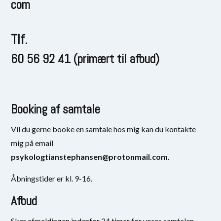
com
Tlf.
60 56 92 41 (primært til afbud)
Booking af samtale
Vil du gerne booke en samtale hos mig kan du kontakte
mig på email
psykologtianstephansen@protonmail.com.
Åbningstider er kl. 9-16.
Afbud
Sker afmeldingen indenfor 24 timer før vores samtalen,