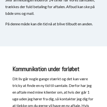
trækkes der fuld betaling for aftalen. Afbud kan ske på
både sms og mail.
På denne måde kan din tid nå at blive tilbudt en anden.
Kommunikation under forløbet
Dit liv går nogle gange stærkt og det kan være
tricky at finde en ny tid til samtale. Derfor har jeg
en aftale med mine klienter om, at hvis der går 1
uge uden jeg hører fra dig, så kontakter jeg dig for
at tjekke om du gerne vil have en ny aftale. Hvis