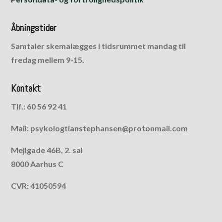
Åbningstider
Samtaler skemalægges i tidsrummet mandag til
fredag mellem 9-15.
Kontakt
Tlf.: 60 56 92 41
Mail: psykologtianstephansen@protonmail.com
Mejlgade 46B, 2. sal
8000 Aarhus C
CVR: 41050594