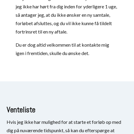
jeg ikke har hørt fra dig inden for yderligere 1 uge,
så antager jeg, at du ikke ønsker en ny samtale,
forløbet afsluttes, og du vil ikke kunne få tildelt
fortrinsret til en ny aftale.
Du er dog altid velkommen til at kontakte mig
igen i fremtiden, skulle du ønske det.
Venteliste
Hvis jeg ikke har mulighed for at starte et forløb op med
dig på nuværende tidspunkt, så kan du efterspørge at