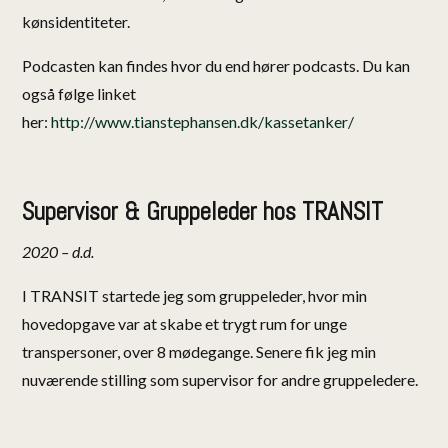
kønsidentiteter.
Podcasten kan findes hvor du end hører podcasts. Du kan
også følge linket
her:
http://www.tianstephansen.dk/kassetanker/
Supervisor & Gruppeleder hos TRANSIT
2020 – d.d.
I TRANSIT startede jeg som gruppeleder, hvor min
hovedopgave var at skabe et trygt rum for unge
transpersoner, over 8 mødegange. Senere fik jeg min
nuværende stilling som supervisor for andre gruppeledere.