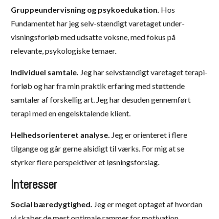
Gruppeundervisning og psykoedukation.
Hos
Fundamentet har jeg selv-stændigt varetaget under-
visningsforløb med udsatte voksne, med fokus på
relevante, psykologiske temaer.
Individuel samtale.
Jeg har selvstændigt varetaget terapi-
forløb og har fra min praktik erfaring med støttende
samtaler af forskellig art. Jeg har desuden gennemført
terapi med en engelsktalende klient.
Helhedsorienteret analyse.
Jeg er orienteret i flere
tilgange og går gerne alsidigt til værks. For mig at se
styrker flere perspektiver et løsningsforslag.
Interesser
Social bæredygtighed.
Jeg er meget optaget af hvordan
vi skaber de mest optimale rammer for motivation,