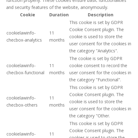
function properly. These cookies ensure basic functionalities
and security features of the website, anonymously.
Cookie
Duration
Description
This cookie is set by GDPR
Cookie Consent plugin. The
cookielawinfo-
11
cookie is used to store the
checbox-analytics
months
user consent for the cookies in
the category "Analytics".
The cookie is set by GDPR
cookielawinfo-
11
cookie consent to record the
checbox-functional
months
user consent for the cookies in
the category "Functional".
This cookie is set by GDPR
Cookie Consent plugin. The
cookielawinfo-
11
cookie is used to store the
checbox-others
months
user consent for the cookies in
the category "Other.
This cookie is set by GDPR
Cookie Consent plugin. The
cookielawinfo-
11
cookies is used to store the