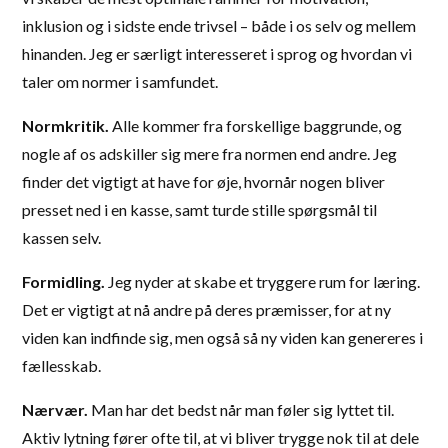
inklusion og i sidste ende trivsel – både i os selv og mellem
hinanden. Jeg er særligt interesseret i sprog og hvordan vi
taler om normer i samfundet.
Normkritik.
Alle kommer fra forskellige baggrunde, og
nogle af os adskiller sig mere fra normen end andre. Jeg
finder det vigtigt at have for øje, hvornår nogen bliver
presset ned i en kasse, samt turde stille spørgsmål til
kassen selv.
Formidling.
Jeg nyder at skabe et tryggere rum for læring.
Det er vigtigt at nå andre på deres præmisser, for at ny
viden kan indfinde sig, men også så ny viden kan genereres i
fællesskab.
Nærvær.
Man har det bedst når man føler sig lyttet til.
Aktiv lytning fører ofte til, at vi bliver trygge nok til at dele