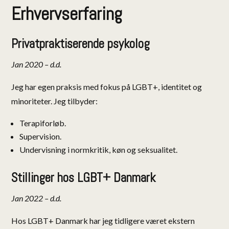
Erhvervserfaring
Privatpraktiserende psykolog
Jan 2020 – d.d.
Jeg har egen praksis med fokus på LGBT+, identitet og
minoriteter. Jeg tilbyder:
Terapiforløb.
Supervision.
Undervisning i normkritik, køn og seksualitet.
Stillinger hos LGBT+ Danmark
Jan 2022 – d.d.
Hos LGBT+ Danmark har jeg tidligere været ekstern