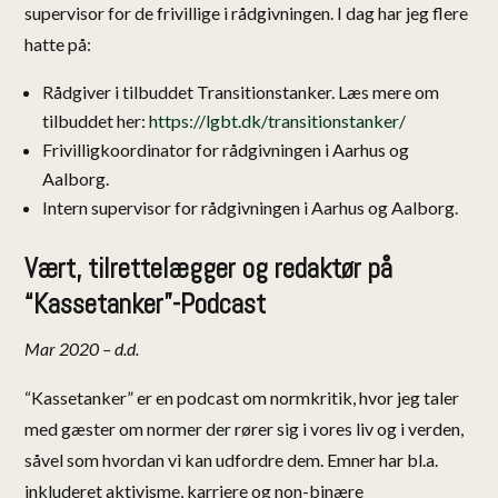
supervisor for de frivillige i rådgivningen. I dag har jeg flere
hatte på:
Rådgiver i tilbuddet Transitionstanker. Læs mere om
tilbuddet her:
https://lgbt.dk/transitionstanker/
Frivilligkoordinator for rådgivningen i Aarhus og
Aalborg.
Intern supervisor for rådgivningen i Aarhus og Aalborg.
Vært, tilrettelægger og redaktør på
“Kassetanker”-Podcast
Mar 2020 – d.d.
“Kassetanker” er en podcast om normkritik, hvor jeg taler
med gæster om normer der rører sig i vores liv og i verden,
såvel som hvordan vi kan udfordre dem. Emner har bl.a.
inkluderet aktivisme, karriere og non-binære