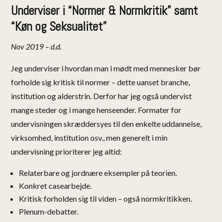
Underviser i “Normer & Normkritik” samt
“Køn og Seksualitet”
Nov 2019 – d.d.
Jeg underviser i hvordan man i mødt med mennesker bør
forholde sig kritisk til normer – dette uanset branche,
institution og alderstrin. Derfor har jeg også undervist
mange steder og i mange henseender. Formater for
undervisningen skræddersyes til den enkelte uddannelse,
virksomhed, institution osv., men generelt i min
undervisning prioriterer jeg altid:
Relaterbare og jordnære eksempler på teorien.
Konkret casearbejde.
Kritisk forholden sig til viden – også normkritikken.
Plenum-debatter.