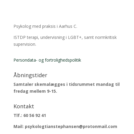
Psykolog med praksis i Aarhus C.
ISTDP terapi, undervisning i LGBT+, samt normkritisk
supervision.
Persondata- og fortrolighedspolitik
Åbningstider
Samtaler skemalægges i tidsrummet mandag til
fredag mellem 9-15.
Kontakt
Tlf.: 60 56 92 41
Mail: psykologtianstephansen@protonmail.com